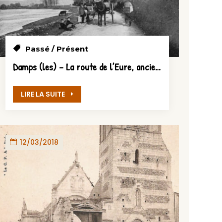
Passé / Présent
Damps (les) – La route de l’Eure, ancien chemin de halage
LIRE LA SUITE
12/03/2018