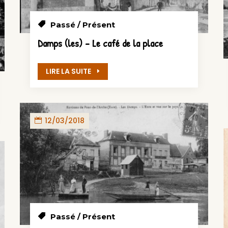
Passé / Présent
Damps (les) – Le café de la place
LIRE LA SUITE
12/03/2018
Passé / Présent