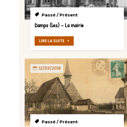
Passé / Présent
Damps (les) – La mairie
LIRE LA SUITE
12/03/2018
Passé / Présent