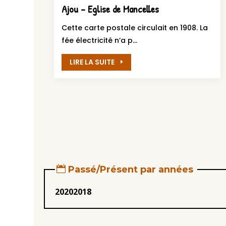
Ajou – Eglise de Mancelles
Cette carte postale circulait en 1908. La
fée électricité n’a p...
LIRE LA SUITE
Passé/Présent par années
2020
2018