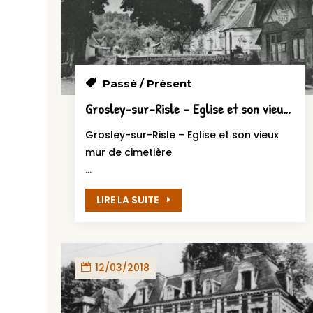
Passé / Présent
Grosley-sur-Risle – Eglise et son vieux mur de cimetière
Grosley-sur-Risle – Eglise et son vieux
mur de cimetière
...
LIRE LA SUITE
12/03/2018