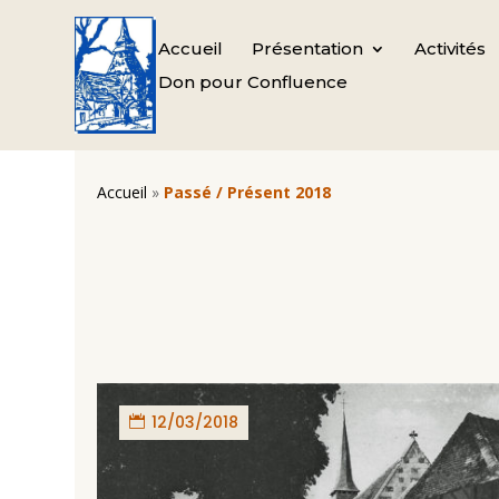
Accueil
Présentation
Activités
Don pour Confluence
Accueil
»
Passé / Présent 2018
12/03/2018