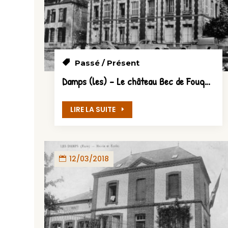
Passé / Présent
Damps (les) – Le château Bec de Fouquières
LIRE LA SUITE
12/03/2018