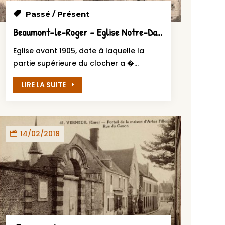
Passé / Présent
Beaumont-le-Roger – Eglise Notre-Dame de Vieilles
Eglise avant 1905, date à laquelle la
partie supérieure du clocher a �...
LIRE LA SUITE
14/02/2018