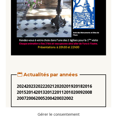
Actualités par années
2024
2023
2022
2021
2020
2019
2018
2016
2015
2014
2013
2012
2011
2010
2009
2008
2007
2006
2005
2004
2003
2002
Gérer le consentement