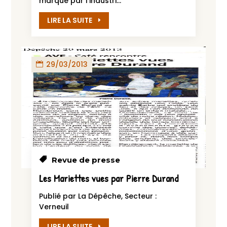
marqué par l’industri...
LIRE LA SUITE
29/03/2013
Revue de presse
Les Mariettes vues par Pierre Durand
Publié par La Dépêche, Secteur :
Verneuil
...
LIRE LA SUITE