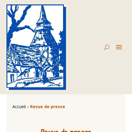
Accueil
»
Revue de presse