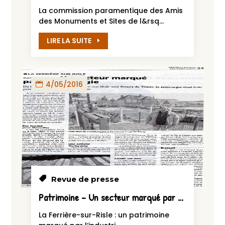
La commission paramentique des Amis
des Monuments et Sites de l&rsq...
LIRE LA SUITE
4/05/2016
Revue de presse
Patrimoine – Un secteur marqué par l’industrie – L’Eveil Normand le 4 mai 2016
La Ferrière-sur-Risle : un patrimoine