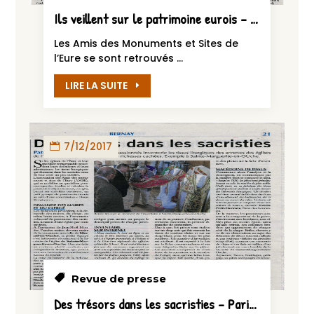
Ils veillent sur le patrimoine eurois – Eveil Normand du 7 mars 2018
Les Amis des Monuments et Sites de
l’Eure se sont retrouvés ...
LIRE LA SUITE
7/12/2017
Revue de presse
Des trésors dans les sacristies – Paris-Normandie le 7 décembre 2017