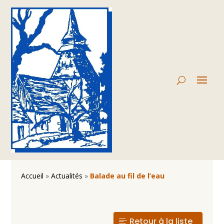
Accueil
»
Actualités
»
Balade au fil de l’eau
Retour à la liste