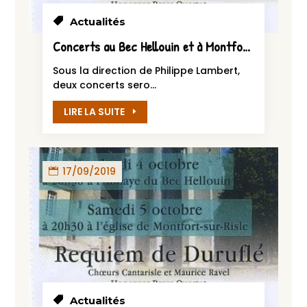
Actualités
Concerts au Bec Hellouin et à Montfort-sur-Risle
Sous la direction de Philippe Lambert,
deux concerts sero...
LIRE LA SUITE
17/09/2019
Actualités