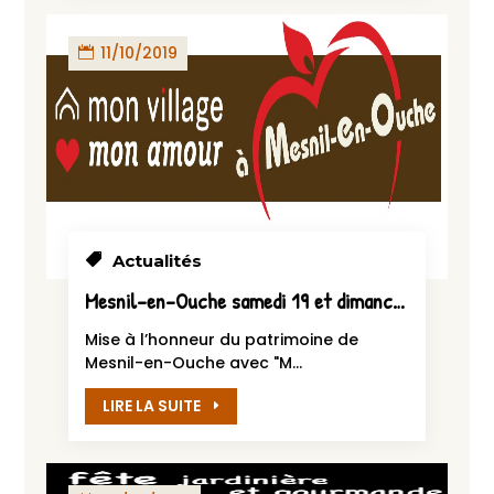
11/10/2019
Actualités
Mesnil-en-Ouche samedi 19 et dimanche 20 octobre 2019
Mise à l’honneur du patrimoine de
Mesnil-en-Ouche avec "M...
LIRE LA SUITE