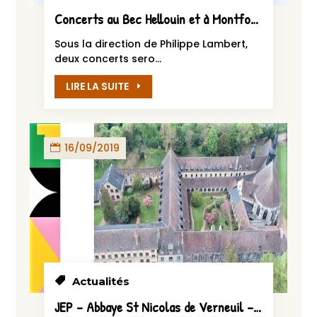
Concerts au Bec Hellouin et à Montfort-sur-Risle
Sous la direction de Philippe Lambert,
deux concerts sero...
LIRE LA SUITE
16/09/2019
Actualités
JEP – Abbaye St Nicolas de Verneuil – Programme du 20 au 22 septembre 2019