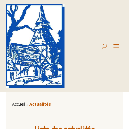
Accueil
»
Actualités