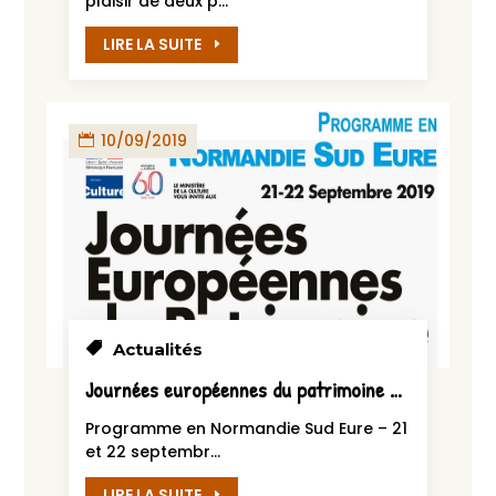
plaisir de deux p...
LIRE LA SUITE
10/09/2019
Actualités
Journées européennes du patrimoine 2019
Programme en Normandie Sud Eure – 21
et 22 septembr...
LIRE LA SUITE