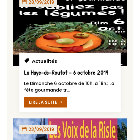
28/09/2019
Actualités
La Haye-de-Routot – 6 octobre 2019
Le Dimanche 6 octobre de 10h. à 18h.: La
fête gourmande tr...
LIRE LA SUITE
23/09/2019