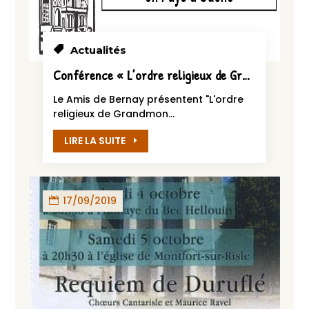
Actualités
Conférence « L’ordre religieux de Grandmont en Pays d’Ouche » – 8 octobre 2019
Le Amis de Bernay présentent "L'ordre
religieux de Grandmon...
LIRE LA SUITE
17/09/2019