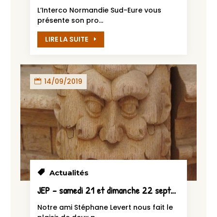
L’Interco Normandie Sud-Eure vous
présente son pro...
LIRE LA SUITE
14/09/2019
Actualités
JEP – samedi 21 et dimanche 22 septembre
Notre ami Stéphane Levert nous fait le