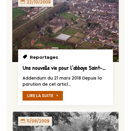
22/10/2009
Reportages
Une nouvelle vie pour l’abbaye Saint-Nicolas de Verneuil – 2009
Addendum du 21 mars 2018 Depuis la
parution de cet articl...
LIRE LA SUITE
11/08/2009