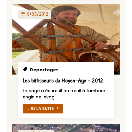
9/03/2012
Reportages
Les bâtisseurs du Moyen-Age – 2012
La cage a écureuil ou treuil à tambour :
engin de levag...
LIRE LA SUITE