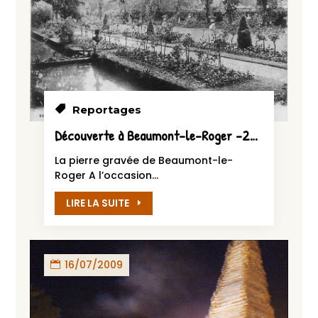
Reportages
Découverte à Beaumont-le-Roger –2009
La pierre gravée de Beaumont-le-
Roger A l’occasion...
LIRE LA SUITE
16/07/2009