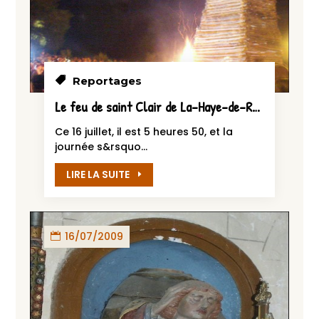
Reportages
Le feu de saint Clair de La-Haye-de-Routot 2009
Ce 16 juillet, il est 5 heures 50, et la
journée s&rsquo...
LIRE LA SUITE
16/07/2009