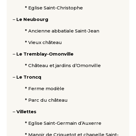
* Eglise Saint-Christophe
–
Le Neubourg
* Ancienne abbatiale Saint-Jean
* Vieux château
–
Le Tremblay-Omonville
* Château et jardins d’Omonville
–
Le Troncq
* Ferme modèle
* Parc du château
–
Villettes
* Eglise Saint-Germain d’Auxerre
* Manoir de Criquetot et chapelle Saint-