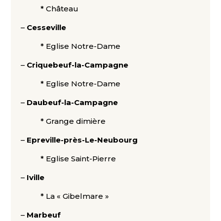
* Château
–
Cesseville
* Eglise Notre-Dame
–
Criquebeuf-la-Campagne
* Eglise Notre-Dame
–
Daubeuf-la-Campagne
* Grange dimière
–
Epreville-près-Le-Neubourg
* Eglise Saint-Pierre
–
Iville
* La « Gibelmare »
–
Marbeuf