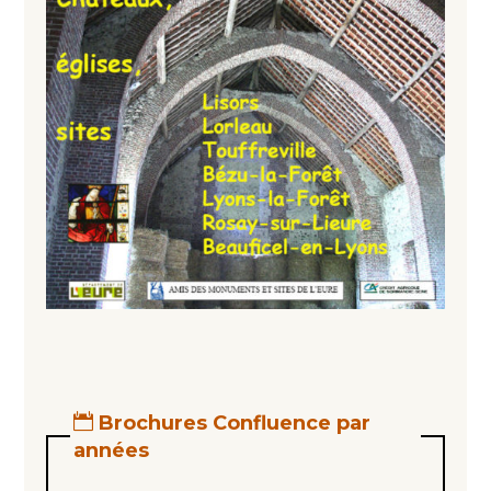
Brochures Confluence par
années