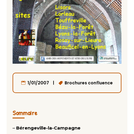
|
1/01/2007
Brochures confluence
Sommaire
–
Bérengeville-la-Campagne