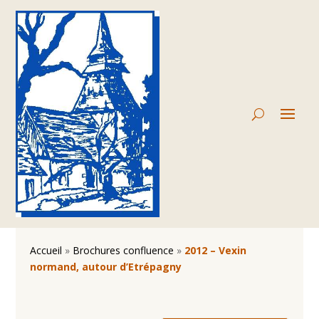
Accueil
»
Brochures confluence
»
2012 – Vexin
normand, autour d’Etrépagny