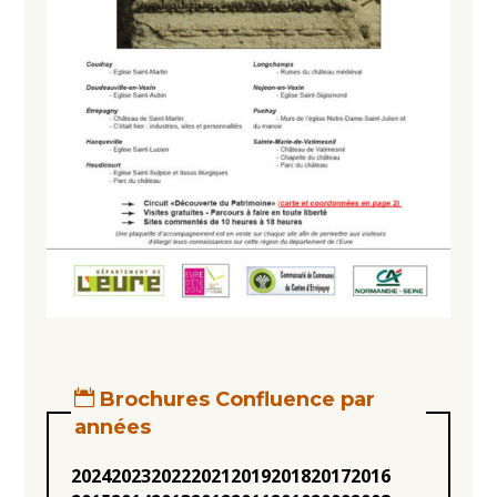
Brochures Confluence par
années
2024
2023
2022
2021
2019
2018
2017
2016