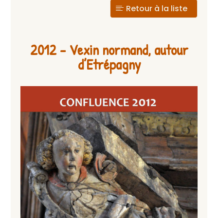
Retour à la liste
2012 – Vexin normand, autour
d’Etrépagny