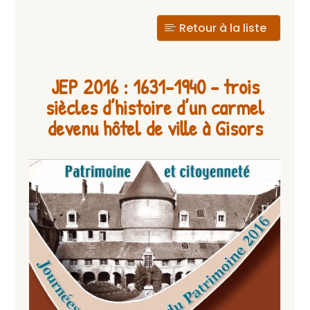
Retour à la liste
JEP 2016 : 1631-1940 – trois
siècles d’histoire d’un carmel
devenu hôtel de ville à Gisors