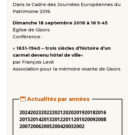
Dans le Cadre des Journées Européennes du
Patrimoine 2016
Dimanche 18 septembre 2016 à 16 h 45
Église de Gisors
Conférence :
«
1631-1940 – trois siècles d’histoire d’un
carmel devenu hôtel de ville
«
par François Levé
Association pour la mémoire vivante de Gisors
Actualités par années
2024
2023
2022
2021
2020
2019
2018
2016
2015
2014
2013
2012
2011
2010
2009
2008
2007
2006
2005
2004
2003
2002