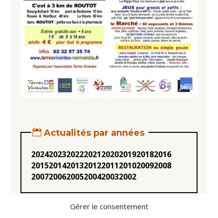
Actualités par années
2024
2023
2022
2021
2020
2019
2018
2016
2015
2014
2013
2012
2011
2010
2009
2008
2007
2006
2005
2004
2003
2002
Gérer le consentement