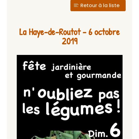
Retour à la liste
La Haye-de-Routot – 6 octobre
2019