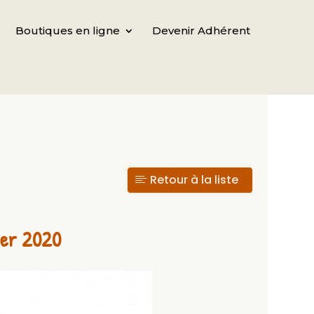
Boutiques en ligne
Devenir Adhérent
Retour à la liste
rier 2020