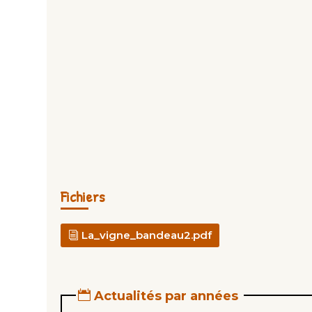
Fichiers
La_vigne_bandeau2.pdf
Actualités par années