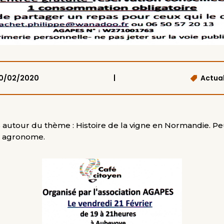
|
10/02/2020
Actual
S autour du thème : Histoire de la vigne en Normandie. Pe
ur agronome.