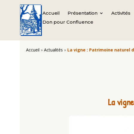
Accueil
Présentation
Activités
Don pour Confluence
Accueil
»
Actualités
»
La vigne : Patrimoine naturel d
La vigne