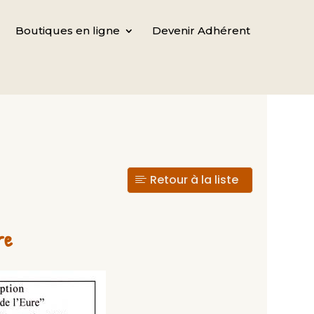
Boutiques en ligne
Devenir Adhérent
Retour à la liste
re