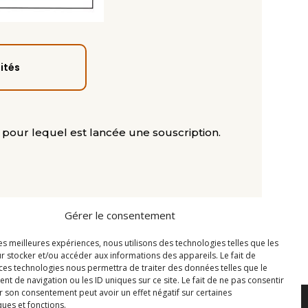
ités
» pour lequel est lancée une souscription.
Gérer le consentement
2
les meilleures expériences, nous utilisons des technologies telles que les
r stocker et/ou accéder aux informations des appareils. Le fait de
 ces technologies nous permettra de traiter des données telles que le
 de navigation ou les ID uniques sur ce site. Le fait de ne pas consentir
r son consentement peut avoir un effet négatif sur certaines
ques et fonctions.