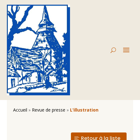
Accueil
»
Revue de presse
»
L’illustration
Retour à la liste