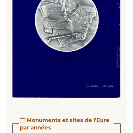
Monuments et sites de l’Eure
par années