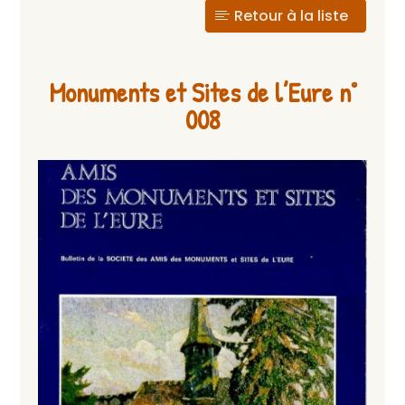
Retour à la liste
Monuments et Sites de l’Eure n°
008