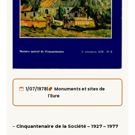
|
1/07/1978
Monuments et sites de
l'Eure
–
Cinquantenaire de la Société – 1927 – 1977