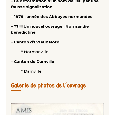
–
La déformation d’un nom de lieu par une
fausse signalisation
–
1979 : année des Abbayes normandes
–
??!!!! Un nouvel ouvrage : Normandie
bénédictine
–
Canton d’Evreux Nord
* Normanville
–
Canton de Damville
* Damville
Galerie de photos de l’ouvrage