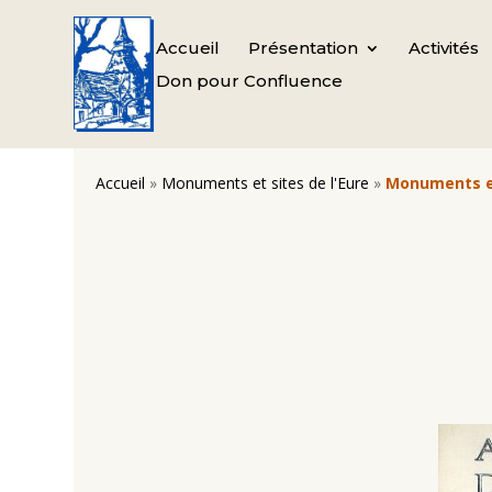
Accueil
Présentation
Activités
Don pour Confluence
Accueil
»
Monuments et sites de l'Eure
»
Monuments et 