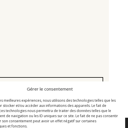
Gérer le consentement
3
2002
2001
2000
1999
1998
1997
1996
1995
1994
les meilleures expériences, nous utilisons des technologies telles que les
r stocker et/ou accéder aux informations des appareils. Le fait de
 ces technologies nous permettra de traiter des données telles que le
 de navigation ou les ID uniques sur ce site. Le fait de ne pas consentir
r son consentement peut avoir un effet négatif sur certaines
ques et fonctions.