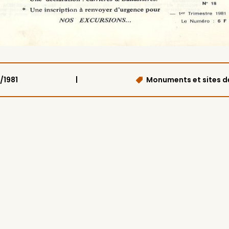
|
1/1981
Monuments et sites de