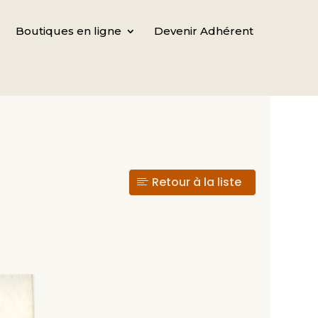
Boutiques en ligne
Devenir Adhérent
Retour à la liste