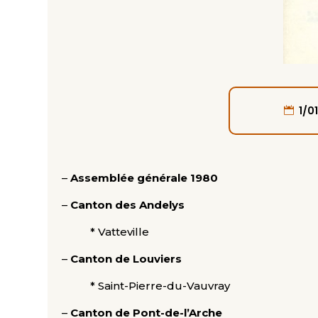
1/0
–
Assemblée générale 1980
–
Canton des Andelys
* Vatteville
–
Canton de Louviers
* Saint-Pierre-du-Vauvray
–
Canton de Pont-de-l’Arche