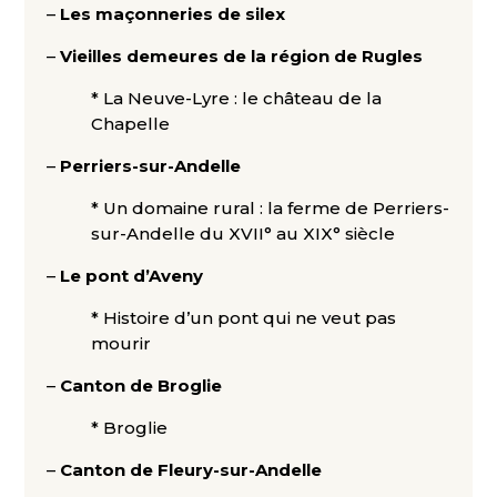
–
Les maçonneries de silex
–
Vieilles demeures de la région de Rugles
* La Neuve-Lyre : le château de la
Chapelle
–
Perriers-sur-Andelle
* Un domaine rural : la ferme de Perriers-
sur-Andelle du XVII° au XIX° siècle
–
Le pont d’Aveny
* Histoire d’un pont qui ne veut pas
mourir
–
Canton de Broglie
* Broglie
–
Canton de Fleury-sur-Andelle