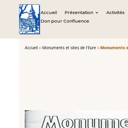
Accueil
Présentation
Activités
Don pour Confluence
Accueil
»
Monuments et sites de l'Eure
»
Monuments et