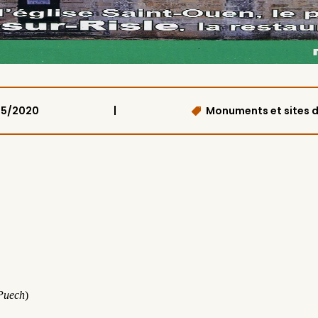
|
05/2020
Monuments et sites de
Puech
)