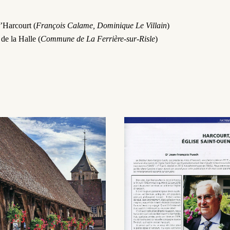
’Harcourt (
François Calame, Dominique Le Villain
)
 de la Halle (
Commune de La Ferrière-sur-Risle
)