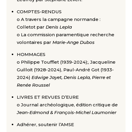
COMPTES-RENDUS
o A travers la campagne normande :
Colletot par
Denis Lepla
o La commission paramentique recherche
volontaires par
Marie-Ange Dubos
HOMMAGES
o Philippe Toufflet (1939-2024);, Jacqueline
Guilloit (1928-2024), Paul-André Got (1933-
2024)
Edwige Jayet, Denis Lepla, Pierre et
Renée Roussel
LIVRES ET REVUES D’EURE
o Journal archéologique, édition critique d
e
Jean-Edmond & François-Michel Laumonier
Adhérer, soutenir l’AMSE