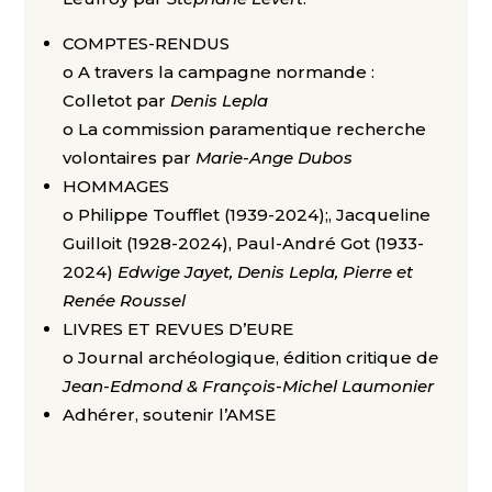
COMPTES-RENDUS
o A travers la campagne normande :
Colletot par
Denis Lepla
o La commission paramentique recherche
volontaires par
Marie-Ange Dubos
HOMMAGES
o Philippe Toufflet (1939-2024);, Jacqueline
Guilloit (1928-2024), Paul-André Got (1933-
2024)
Edwige Jayet, Denis Lepla, Pierre et
Renée Roussel
LIVRES ET REVUES D’EURE
o Journal archéologique, édition critique d
e
Jean-Edmond & François-Michel Laumonier
Adhérer, soutenir l’AMSE