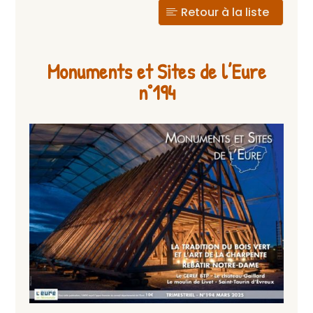
Retour à la liste
Monuments et Sites de l’Eure
n°194