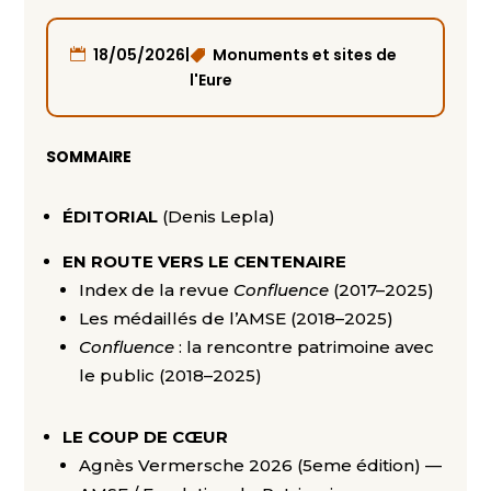
|
18/05/2026
Monuments et sites de
l'Eure
SOMMAIRE
ÉDITORIAL
(Denis Lepla)
EN ROUTE VERS LE CENTENAIRE
Index de la revue
Confluence
(2017–2025)
Les médaillés de l’AMSE (2018–2025)
Confluence
: la rencontre patrimoine avec
le public (2018–2025)
LE COUP DE CŒUR
Agnès Vermersche 2026 (5eme
édition) —