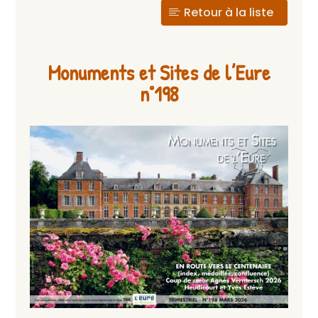
Retour à la liste
Monuments et Sites de l’Eure
n°198