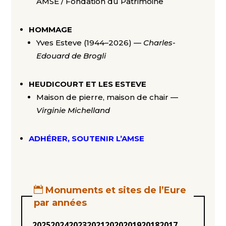
AMSE / Fondation du Patrimoine
HOMMAGE
Yves Esteve (1944–2026) —
Charles-
Edouard de Brogli
HEUDICOURT ET LES ESTEVE
Maison de pierre, maison de chair —
Virginie Michelland
ADHÉRER, SOUTENIR L’AMSE
Monuments et sites de l’Eure
par années
2025
2024
2023
2021
2020
2019
2018
2017