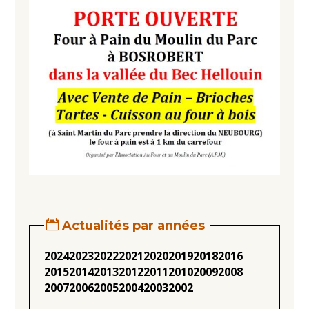
Actualités par années
2024
2023
2022
2021
2020
2019
2018
2016
2015
2014
2013
2012
2011
2010
2009
2008
2007
2006
2005
2004
2003
2002