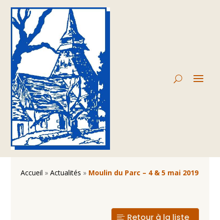
Accueil
»
Actualités
»
Moulin du Parc – 4 & 5 mai 2019
Retour à la liste