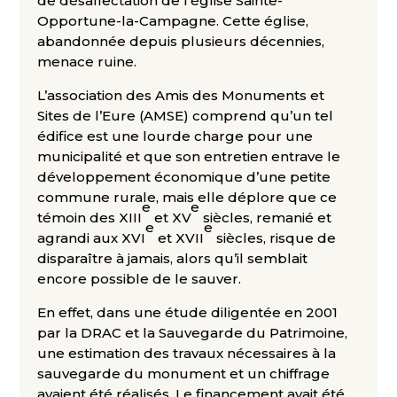
de désaffectation de l’église Sainte-
Opportune-la-Campagne. Cette église,
abandonnée depuis plusieurs décennies,
menace ruine.
L’association des Amis des Monuments et
Sites de l’Eure (AMSE) comprend qu’un tel
édifice est une lourde charge pour une
municipalité et que son entretien entrave le
développement économique d’une petite
commune rurale, mais elle déplore que ce
e
e
témoin des XIII
et XV
siècles, remanié et
e
e
agrandi aux XVI
et XVII
siècles, risque de
disparaître à jamais, alors qu’il semblait
encore possible de le sauver.
En effet, dans une étude diligentée en 2001
par la DRAC et la Sauvegarde du Patrimoine,
une estimation des travaux nécessaires à la
sauvegarde du monument et un chiffrage
avaient été réalisés. Le financement avait été