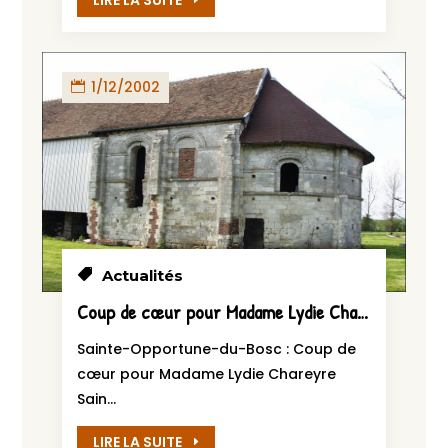
LIRE LA SUITE
1/12/2002
Actualités
Coup de cœur pour Madame Lydie Chareyre
Sainte-Opportune-du-Bosc : Coup de
cœur pour Madame Lydie Chareyre
Sain...
LIRE LA SUITE