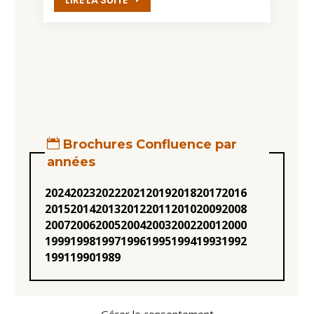
LIRE LA SUITE
Brochures Confluence par
années
2024
2023
2022
2021
2019
2018
2017
2016
2015
2014
2013
2012
2011
2010
2009
2008
2007
2006
2005
2004
2003
2002
2001
2000
1999
1998
1997
1996
1995
1994
1993
1992
1991
1990
1989