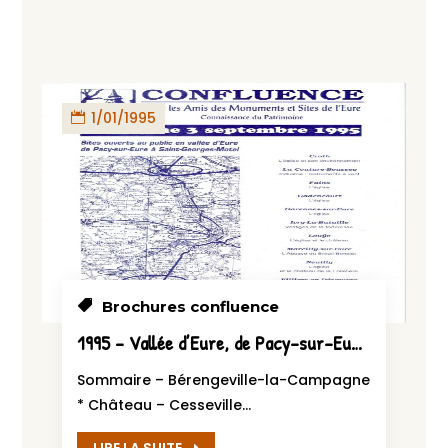
1/01/1995
Brochures confluence
1995 – Vallée d’Eure, de Pacy-sur-Eure à St-Georges-Motel
Sommaire – Bérengeville-la-Campagne
* Château – Cesseville...