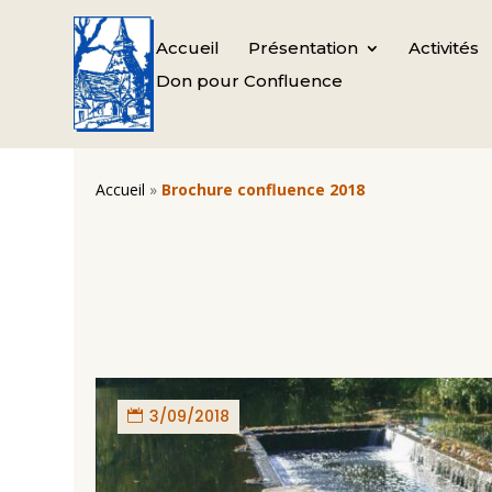
Accueil
Présentation
Activités
Don pour Confluence
Accueil
»
Brochure confluence 2018
3/09/2018