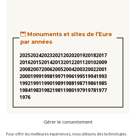
Monuments et sites de l’Eure
par années
2025
2024
2023
2021
2020
2019
2018
2017
2016
2015
2014
2013
2012
2011
2010
2009
2008
2007
2006
2005
2004
2003
2002
2001
2000
1999
1998
1997
1996
1995
1994
1993
1992
1991
1990
1989
1988
1987
1986
1985
1984
1983
1982
1981
1980
1979
1978
1977
1976
Gérer le consentement
Pour offrir les meilleures expériences, nous utilisons des technologies