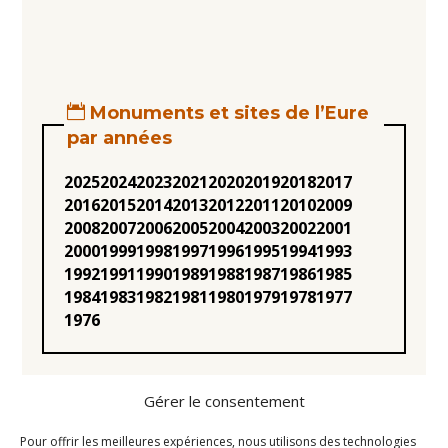
Monuments et sites de l’Eure
par années
2025
2024
2023
2021
2020
2019
2018
2017
2016
2015
2014
2013
2012
2011
2010
2009
2008
2007
2006
2005
2004
2003
2002
2001
2000
1999
1998
1997
1996
1995
1994
1993
1992
1991
1990
1989
1988
1987
1986
1985
1984
1983
1982
1981
1980
1979
1978
1977
1976
Gérer le consentement
Pour offrir les meilleures expériences, nous utilisons des technologies