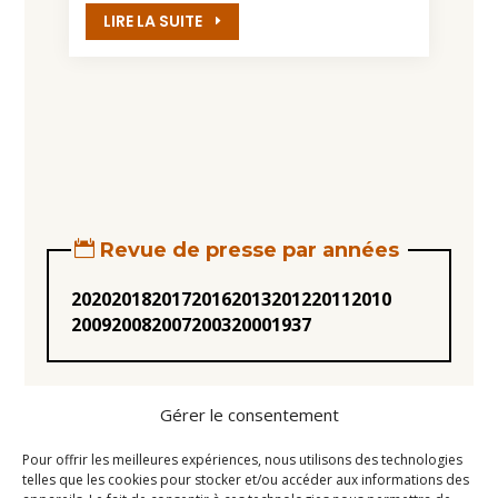
LIRE LA SUITE
Revue de presse par années
2020
2018
2017
2016
2013
2012
2011
2010
2009
2008
2007
2003
2000
1937
Gérer le consentement
Pour offrir les meilleures expériences, nous utilisons des technologies
telles que les cookies pour stocker et/ou accéder aux informations des