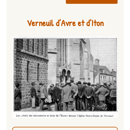
Verneuil d’Avre et d’Iton