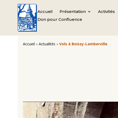
Accueil
Présentation
Activités
Don pour Confluence
Accueil
»
Actualités
»
Vols à Boissy-Lamberville