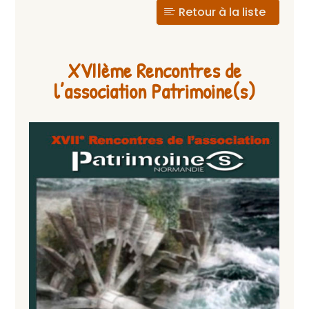
Retour à la liste
XVIIème Rencontres de
l’association Patrimoine(s)