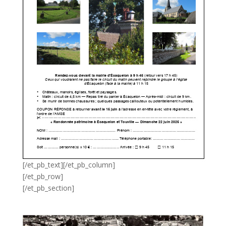
[/et_pb_text][/et_pb_column]
[/et_pb_row]
[/et_pb_section]