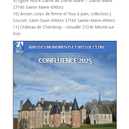
9) Eglise Notre-Dame de Dame-Marie – Dame-Marie
27160 Sainte-Marie-d’Attez
10) Ancien corps de ferme et four à pain, collection J.
Souciet, Saint-Ouen d’Attez 27160 Sainte-Marie-d’Attez
11) Château de Chambray – Gouville 27240 Mesnil-sur-
Iton