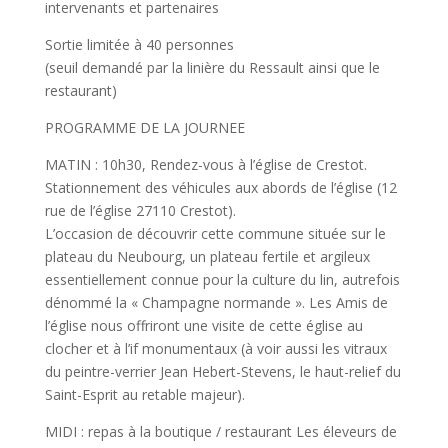
intervenants et partenaires
Sortie limitée à 40 personnes
(seuil demandé par la linière du Ressault ainsi que le
restaurant)
PROGRAMME DE LA JOURNEE
MATIN : 10h30, Rendez-vous à l’église de Crestot.
Stationnement des véhicules aux abords de l’église (12
rue de l’église 27110 Crestot).
L’occasion de découvrir cette commune située sur le
plateau du Neubourg, un plateau fertile et argileux
essentiellement connue pour la culture du lin, autrefois
dénommé la « Champagne normande ». Les Amis de
l’église nous offriront une visite de cette église au
clocher et à l’if monumentaux (à voir aussi les vitraux
du peintre-verrier Jean Hebert-Stevens, le haut-relief du
Saint-Esprit au retable majeur).
MIDI : repas à la boutique / restaurant Les éleveurs de