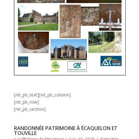
[/et_pb_text][/et_pb_column]
[/et_pb_row]
[/et_pb_section]
RANDONNÉE PATRIMOINE À ÉCAQUELON ET
TOUVILLE