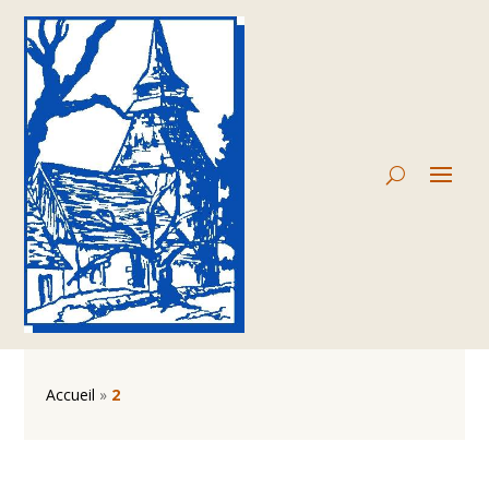
Accueil
»
2