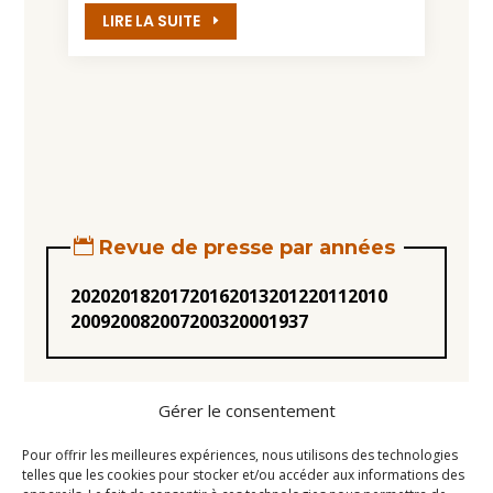
LIRE LA SUITE
Revue de presse par années
2020
2018
2017
2016
2013
2012
2011
2010
2009
2008
2007
2003
2000
1937
Gérer le consentement
Pour offrir les meilleures expériences, nous utilisons des technologies
telles que les cookies pour stocker et/ou accéder aux informations des