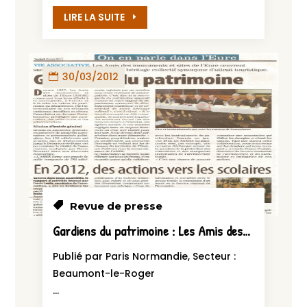
LIRE LA SUITE
30/03/2012
Revue de presse
Gardiens du patrimoine : Les Amis des Monuments et Sites de l’Eure oeuvrent sans relâche pour préserver un héritage collectif synonyme d’attrait touristique
Publié par Paris Normandie, Secteur :
Beaumont-le-Roger
...