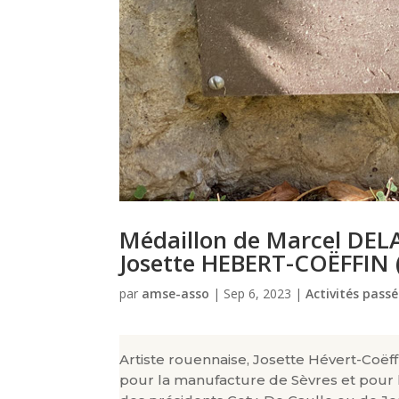
Médaillon de Marcel DE
Josette HEBERT-COËFFIN 
par
amse-asso
|
Sep 6, 2023
|
Activités passé
Artiste rouennaise, Josette Hévert-Coëff
pour la manufacture de Sèvres et pour l