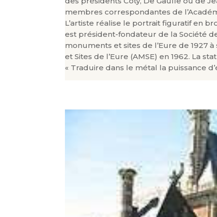
des présidents Coty, De Gaulle ou de 
membres correspondantes de l’Académie 
L’artiste réalise le portrait figuratif e
est président-fondateur de la Société d
monuments et sites de l’Eure de 1927 à
et Sites de l’Eure (AMSE) en 1962. La stat
« Traduire dans le métal la puissance d