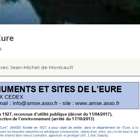
Eure
s
vec Jean-Michel de Monicault