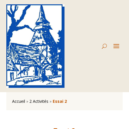
Accueil
»
2 Activités
»
Essai 2