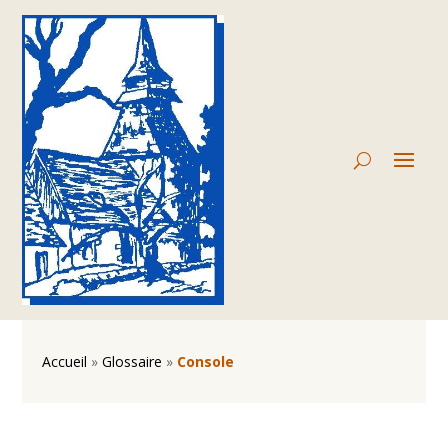
Accueil
»
Glossaire
»
Console