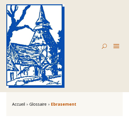
Accueil
»
Glossaire
»
Ebrasement