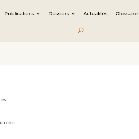
Publications
Dossiers
Actualités
Glossaire
res
 un mur.