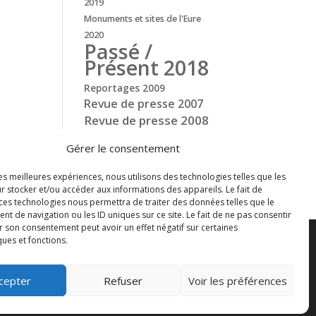
2019
Monuments et sites de l'Eure
2020
Passé /
Présent 2018
Reportages 2009
Revue de presse 2007
Revue de presse 2008
Revue de presse 2009
Gérer le consentement
Revue de presse 2010
Revue de presse 2018
les meilleures expériences, nous utilisons des technologies telles que les
r stocker et/ou accéder aux informations des appareils. Le fait de
 ces technologies nous permettra de traiter des données telles que le
 de navigation ou les ID uniques sur ce site. Le fait de ne pas consentir
r son consentement peut avoir un effet négatif sur certaines
ques et fonctions.
ns utiles
Newsletter
Contact
cepter
Refuser
Voir les préférences