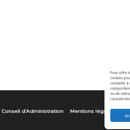
Pour offrir 
cookies pou
consentir à
comportement
ou de retire
caractéristi
Conseil d’Administration
Mentions légales
Lie
Ac