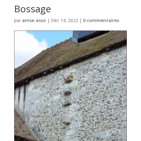
Bossage
par
amse-asso
|
Déc 14, 2022
|
0 commentaires