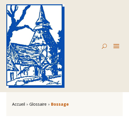
Accueil
»
Glossaire
»
Bossage