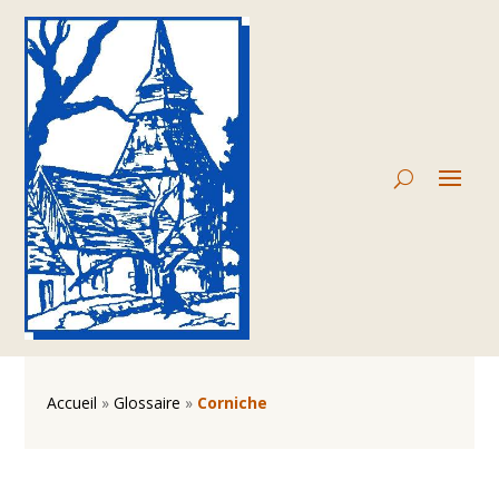
Accueil
»
Glossaire
»
Corniche