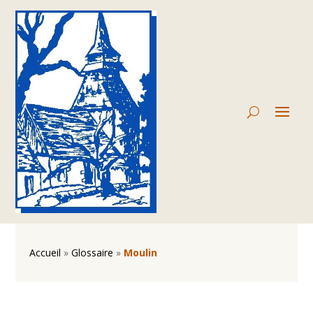
Accueil
»
Glossaire
»
Moulin